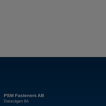
PSM Fasteners AB
Datavägen 8A