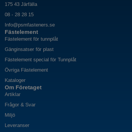
175 43 Järfälla
08 - 28 28 15
Info@psmfasteners.se
Fästelement
Fästelement för tunnplåt
Gänginsatser för plast
Fästelement special för Tunnplåt
Övriga Fästelement
Kataloger
Om Företaget
Artiklar
Frågor & Svar
Miljö
Leveranser