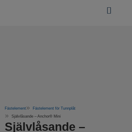
Fästelement
Fästelement för Tunnplåt
Självlåsande – Anchor® Mini
Självlåsande –