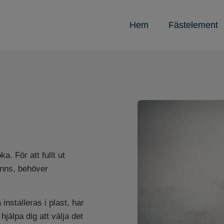
Hem
Fästelement
a. För att fullt ut
inns, behöver
installeras i plast, har
jälpa dig att välja det