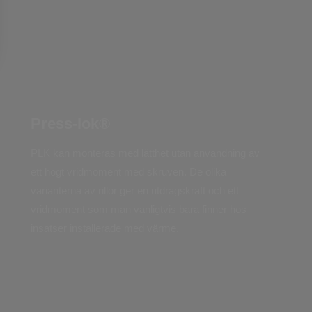
Press-lok®
PLK kan monteras med lätthet utan användning av
ett högt vridmoment med skruven. De olika
varianterna av rillor ger en utdragskraft och ett
vridmoment som man vanligtvis bara finner hos
insatser installerade med värme.