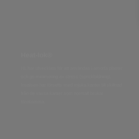
Heat-lok®
HL har utvecklats för att användas i amorfa plaster
och ge minimering av stress (sprickbildning).
Insatsen har försetts med mjuka kanter till skillnad
från de vassa kanter som normalt brukar
förekomma.