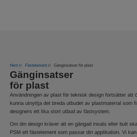
Hem
Fästelement
Gänginsatser för plast
Gänginsatser
för plast
Användningen av plast för teknisk design fortsätter att ök
kunna utnyttja det breda utbudet av plastmaterial som f
designers ett lika stort utbud av fästsystem.
Om din design kräver att en gängad insats eller bult ska 
PSM ett fästelement som passar din applikation. Vi kan h