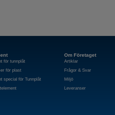
ent
Om Företaget
 för tunnplåt
Artiklar
r för plast
Frågor & Svar
t special för Tunnplåt
Miljö
telement
Leveranser